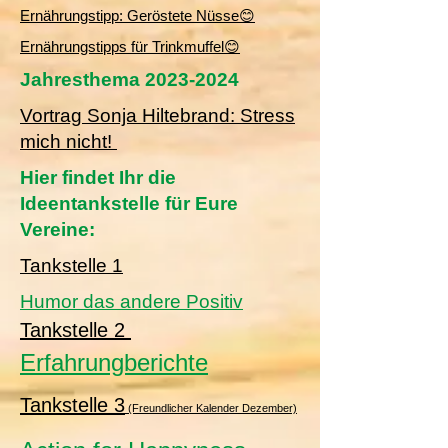
​Ernährungstipp: Geröstete Nüsse😊
​Ernährungstipps für Trinkmuffel😊
Jahresthema
2023-2024
Vortrag Sonja Hiltebrand: Stress
mich nicht!
Hier findet Ihr die
Ideentankstelle für Eure
Vereine:
Tankstelle 1
Humor das andere Positiv
Tankstelle 2
Erfahrungberichte
Tankstelle 3
(Freundlicher Kalender Dezember)