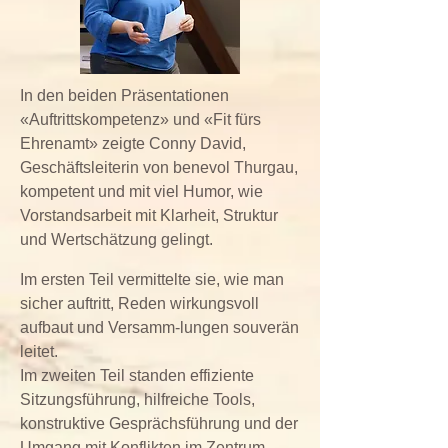
In den beiden Präsentationen
«Auftrittskompetenz» und «Fit fürs
Ehrenamt» zeigte Conny David,
Geschäftsleiterin von benevol Thurgau,
kompetent und mit viel Humor, wie
Vorstandsarbeit mit Klarheit, Struktur
und Wertschätzung gelingt.
Im ersten Teil vermittelte sie, wie man
sicher auftritt, Reden wirkungsvoll
aufbaut und Versamm-lungen souverän
leitet.
Im zweiten Teil standen effiziente
Sitzungsführung, hilfreiche Tools,
konstruktive Gesprächsführung und der
Umgang mit Konflikten im Zentrum.