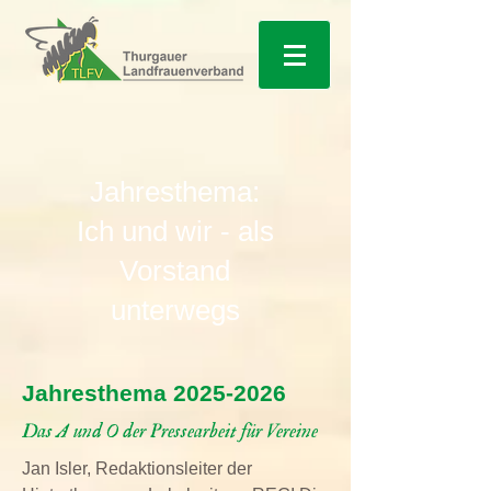
Jahresthema:
Ich und wir - als
Vorstand
unterwegs
Jahresthema
2025-2026
Das A und O der Pressearbeit für Vereine
Jan Isler, Redaktionsleiter der