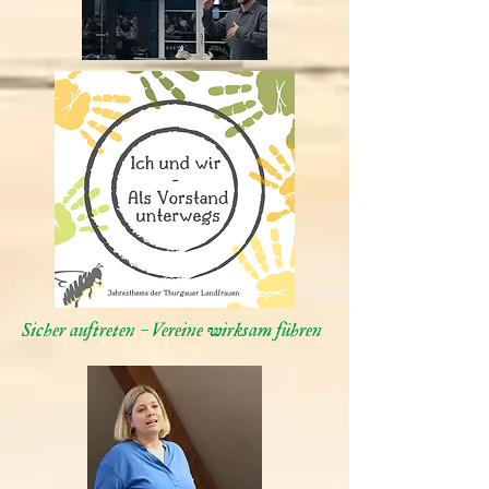
Sicher auftreten – Vereine wirksam führen