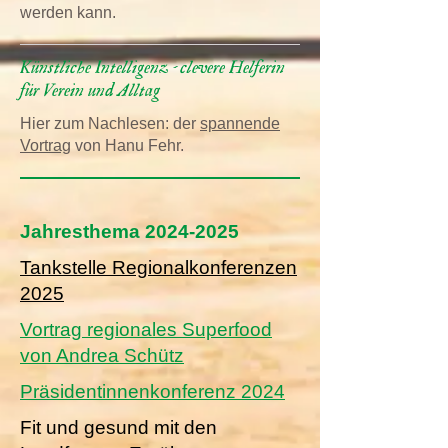
werden kann.
Künstliche Intelligenz - clevere Helferin
für Verein und Alltag
Hier zum Nachlesen: der
spannende
Vortrag
von Hanu Fehr.
Jahresthema
2024-2025
Tankstelle Regionalkonferenzen
2025
Vortrag regionales Superfood
von Andrea Schütz
Präsidentinnenkonferenz 2024
​Fit und gesund mit den