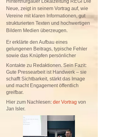
Hinterthurgauer Lokalzeitung REGI Die
Neue, zeigt in seinem Vortrag auf, wie
Vereine mit klaren Informationen, gut
strukturierten Texten und hochwertigen
Bildern Medien überzeugen.
Er erklärte den Aufbau eines
gelungenen Beitrags, typische Fehler
sowie das Knüpfen persönlicher
Kontakte zu Redaktionen. Sein Fazit:
Gute Pressearbeit ist Handwerk – sie
schafft Sichtbarkeit, stärkt das Image
und macht Engagement öffentlich
greifbar.
Hier zum Nachlesen:
der Vortrag
von
Jan Isler.