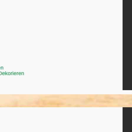
en
Dekorieren