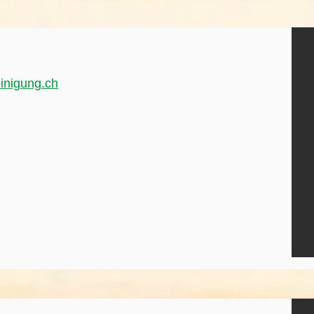
inigung.ch