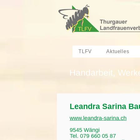
TLFV
Aktuelles
Handarbeit, Werk
Leandra Sarina Ba
www.leandra-sarina.ch
9545 Wängi
Tel. 079 660 05 87