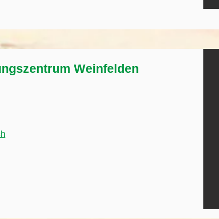
ungszentrum Weinfelden
ch