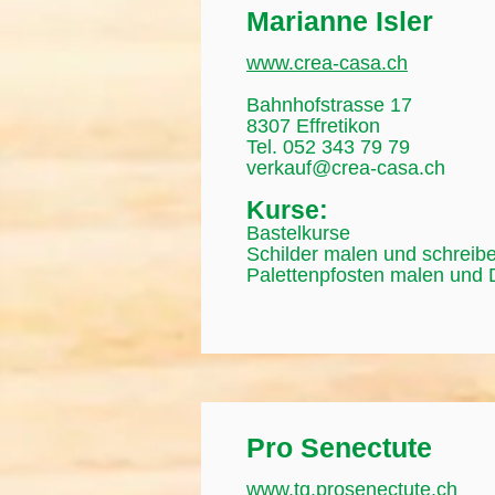
Marianne Isler
www.crea-casa.ch
Bahnhofstrasse 17
8307 Effretikon
Tel. 052 343 79 79
verkauf@crea-casa.ch
Kurse:
Bastelkurse
Schilder malen und schreib
Palettenpfosten malen und 
Pro Senectute
www.tg.prosenectute.ch