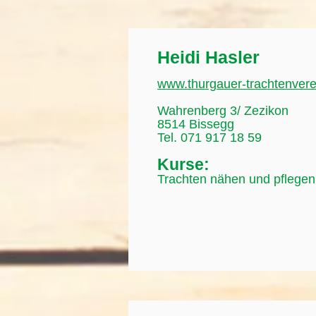
Heidi Hasler
www.thurgauer-trachtenvere
Wahrenberg 3/ Zezikon
8514 Bissegg
Tel. 071 917 18 59
Kurse:
Trachten nähen und pflegen