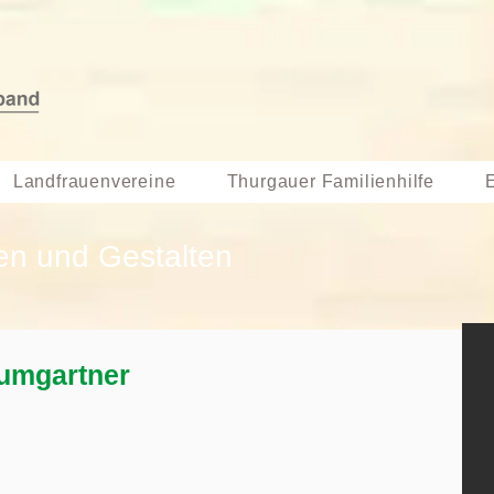
Landfrauenvereine
Thurgauer Familienhilfe
en und Gestalten
umgartner