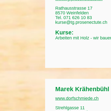
Rathausstrasse 17
8570 Weinfelden
Tel. 071 626 10 83
kurse@tg.prosenectute.ch
Kurse:
Arbeiten mit Holz - wir baue
Marek Krähenbühl
www.dorfschmiede.ch
Strehlgasse 11