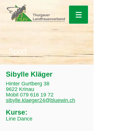
Sport
Sibylle Kläger
Hinter Gurtberg 38
9622 Krinau
Mobil 079 616 19 72
sibylle.klaeger24@bluewin.ch
Kurse:
Line Dance