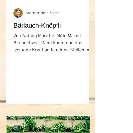
Charlotte Hess-Stampfli
Bärlauch-Knöpfli
Von Anfang März bis Mitte Mai ist
Bärlauchzeit. Dann kann man das
gesunde Kraut an feuchten Stellen im
Wald selber sammeln oder auf dem
Wochenmarkt erstehen und in der
Küche verarbeiten.