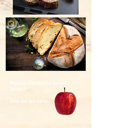
Welches Gemüse hat gerade
Saison?
Klick auf den Apfel: