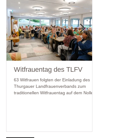
Witfrauentag des TLFV
63 Witfrauen folgten der Einladung des
Thurgauer Landfrauenverbands zum
traditionellen Witfrauentag auf dem Nollen.
Neben wertvollen Begegnungen und vielen
Gesprächen sorgte das Referat von
Atemtherapeutin Brigitte Ruf für neue
Impulse rund um die Kraft des bewussten
Atmens.