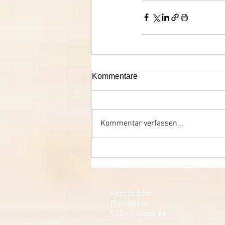
Kommentare
Kommentar verfassen...
Regula Böhi
Präsidentin
9504 Friltschen