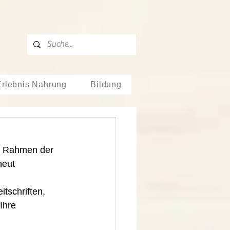
Erlebnis Nahrung
Bildung
m Rahmen der 
neut 
itschriften, 
Ihre 