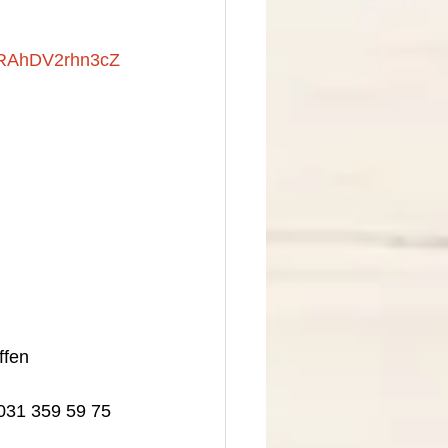
RAhDV2rhn3cZ
ffen
 031 359 59 75