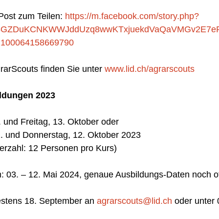
ost zum Teilen: 
https://m.facebook.com/story.php?
02v5GZDuKCNKWWJddUzq8wwKTxjuekdVaQaVMGv2E7e
100064158669790
arScouts finden Sie unter 
www.lid.ch/agrarscouts
ldungen 2023
. und Freitag, 13. Oktober oder
11. und Donnerstag, 12. Oktober 2023
erzahl: 12 Personen pro Kurs)
: 03. – 12. Mai 2024, genaue Ausbildungs-Daten noch o
stens 18. September an 
agrarscouts@lid.ch
 oder unter