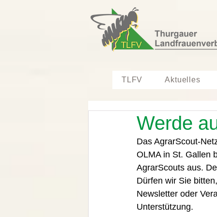
TLFV
Aktuelles
Werde au
Das AgrarScout-Netz
OLMA in St. Gallen bi
AgrarScouts aus. De
Dürfen wir Sie bitten
Newsletter oder Vera
Unterstützung. 