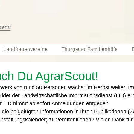
Landfrauenvereine
Thurgauer Familienhilfe
ch Du AgrarScout!
werk von rund 50 Personen wächst im Herbst weiter. I
ldet der Landwirtschaftliche Informationsdienst (LID) er
r LID nimmt ab sofort Anmeldungen entgegen.
, die beigefügten Informationen in Ihren Publikationen (Ze
nstaltungskalender) zu veröffentlichen? Vielen Dank für 