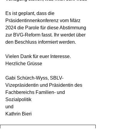
Es ist geplant, dass die 
Präsidentinnenkonferenz vom März 
2024 die Parole für diese Abstimmung 
zur BVG-Reform fasst. Ihr werdet über 
den Beschluss informiert werden. 
Vielen Dank für euer Interesse. 
Herzliche Grüsse 
Gabi Schürch-Wyss, SBLV-
Vizepräsidentin und Präsidentin des 
Fachbereichs Familien- und 
Sozialpolitik 
und
Kathrin Bieri
d-f-2023-11-09_BVG-Reform-Webinar-Frauendachverb
.pdf