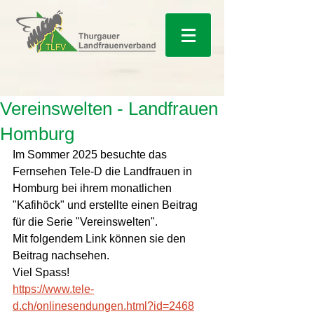
Vereinswelten - Landfrauen
Homburg
Im Sommer 2025 besuchte das 
Fernsehen Tele-D die Landfrauen in 
Homburg bei ihrem monatlichen 
"Kafihöck" und erstellte einen Beitrag 
für die Serie "Vereinswelten". 
Mit folgendem Link können sie den 
Beitrag nachsehen. 
Viel Spass!
https://www.tele-
d.ch/onlinesendungen.html?id=2468