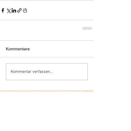
Kommentare
Kommentar verfassen...
Regula Böhi
Präsidentin