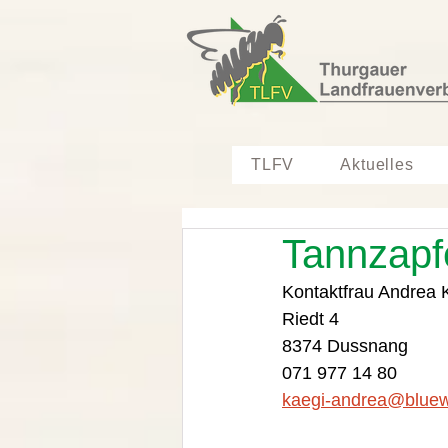
TLFV
Aktuelles
Tannzapf
Kontaktfrau Andrea 
Riedt 4
8374 Dussnang 
071 977 14 80
kaegi-andrea@bluew