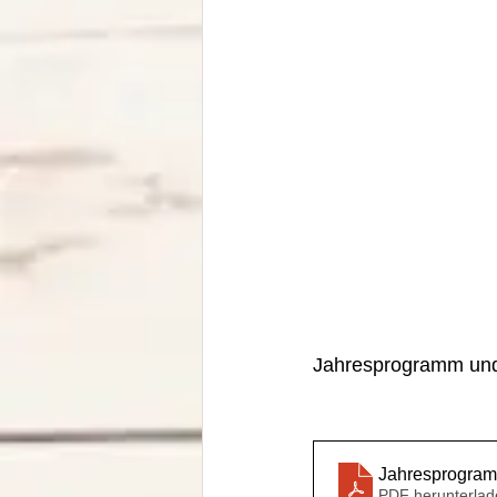
Jahresprogramm und 
Jahresprogram
PDF herunterlad