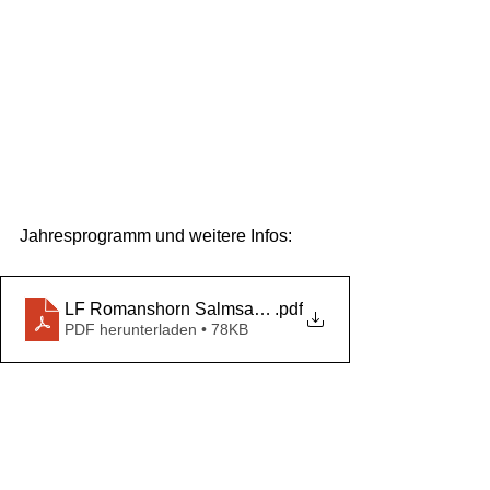
Jahresprogramm und weitere Infos:
LF Romanshorn Salmsach Jahresprogramm 2026
.pdf
PDF herunterladen • 78KB