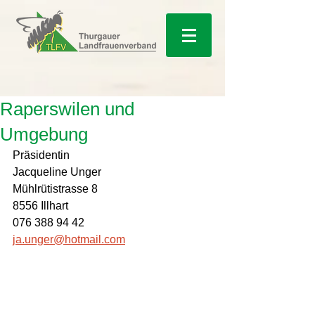
Raperswilen und
Umgebung
Präsidentin 
Jacqueline Unger
Mühlrütistrasse 8
8556 Illhart 
076 388 94 42
ja.unger@hotmail.com