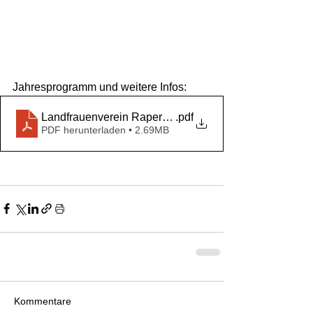
Jahresprogramm und weitere Infos:
Landfrauenverein Raperswilen und Umg. Jahresprog
.pdf
PDF herunterladen • 2.69MB
Kommentare