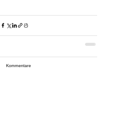
Kommentare
Kommentar verfassen...