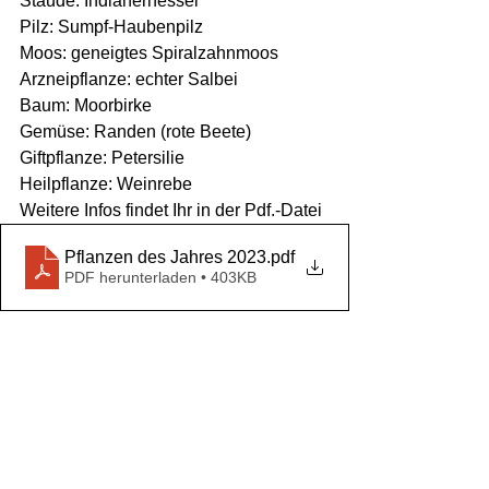
Staude: Indianernessel
Pilz: Sumpf-Haubenpilz
Moos: geneigtes Spiralzahnmoos
Arzneipflanze: echter Salbei
Baum: Moorbirke
Gemüse: Randen (rote Beete)
Giftpflanze: Petersilie
Heilpflanze: Weinrebe
Weitere Infos findet Ihr in der Pdf.-Datei
Pflanzen des Jahres 2023
.pdf
PDF herunterladen • 403KB