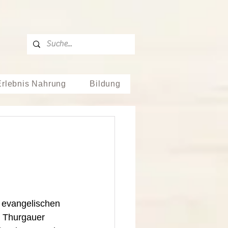
Erlebnis Nahrung
Bildung
 evangelischen 
s Thurgauer 