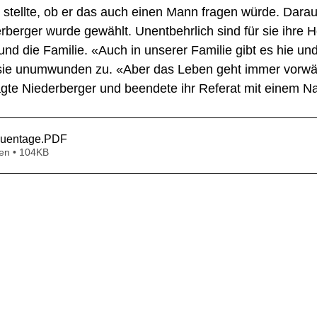
stellte, ob er das auch einen Mann fragen würde. Darauf
erger wurde gewählt. Unentbehrlich sind für sie ihre H
nd die Familie. «Auch in unserer Familie gibt es hie und
 sie unumwunden zu. «Aber das Leben geht immer vorwär
gte Niederberger und beendete ihr Referat mit einem Na
auentage
.PDF
en • 104KB