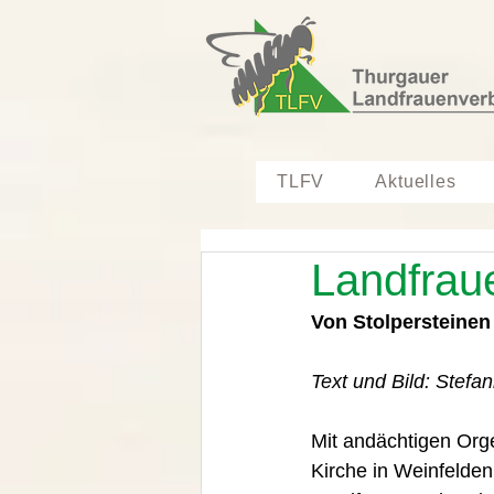
TLFV
Aktuelles
Landfrau
Von Stolpersteinen
Text und Bild: Stefan
Mit andächtigen Orge
Kirche in Weinfelde