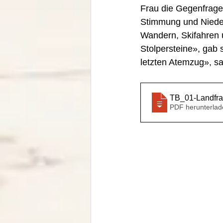
Frau die Gegenfrage 
Stimmung und Niederb
Wandern, Skifahren u
Stolpersteine», gab
letzten Atemzug», sa
TB_01-Landfr
PDF herunterlad