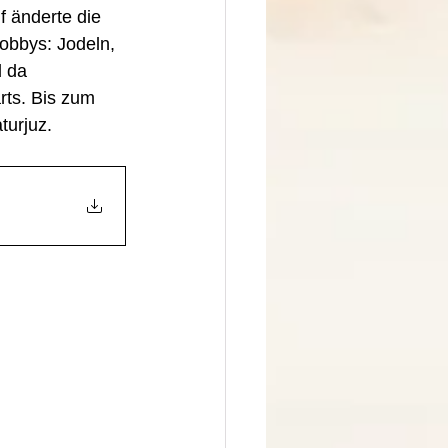
 änderte die 
obbys: Jodeln, 
 da 
ts. Bis zum 
turjuz.