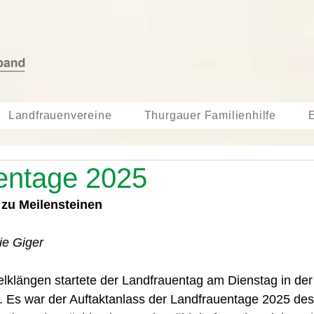
Landfrauenvereine
Thurgauer Familienhilfe
entage 2025
 zu Meilensteinen
ie Giger
lklängen startete der Landfrauentag am Dienstag in der
n. Es war der Auftaktanlass der Landfrauentage 2025 de