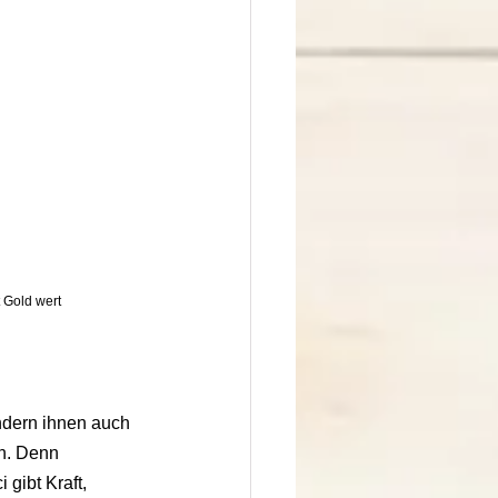
t Gold wert
ndern ihnen auch 
n. Denn 
 gibt Kraft, 