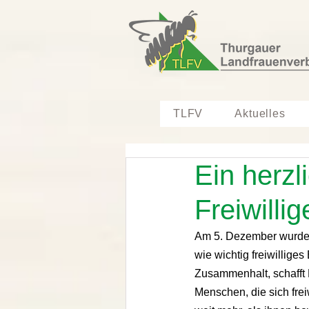
TLFV
Aktuelles
Ein herz
Freiwillig
Am 5. Dezember wurde we
wie wichtig freiwilliges
Zusammenhalt, schafft 
Menschen, die sich frei