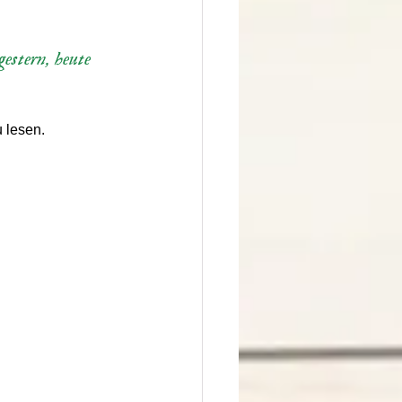
stern, heute 
u lesen.