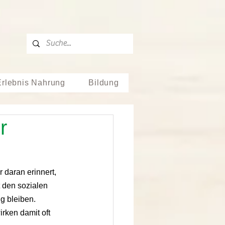
Erlebnis Nahrung
Bildung
r
 daran erinnert, 
t den sozialen 
g bleiben. 
rken damit oft 