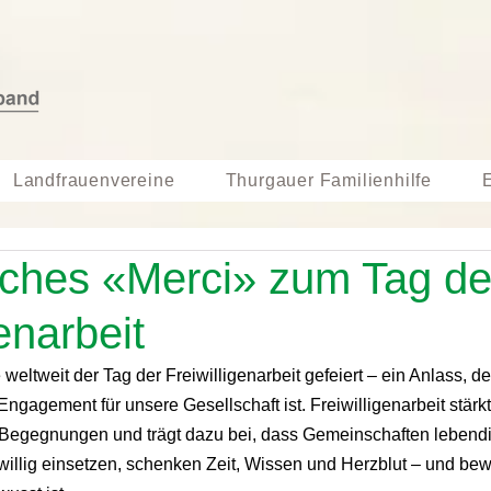
Landfrauenvereine
Thurgauer Familienhilfe
liches «Merci» zum Tag de
enarbeit
ltweit der Tag der Freiwilligenarbeit gefeiert – ein Anlass, der
 Engagement für unsere Gesellschaft ist. Freiwilligenarbeit stärk
Begegnungen und trägt dazu bei, dass Gemeinschaften lebendi
willig einsetzen, schenken Zeit, Wissen und Herzblut – und bewi