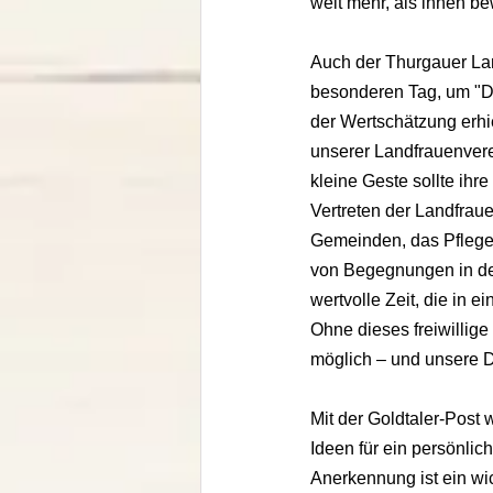
weit mehr, als ihnen bew
Auch der Thurgauer La
besonderen Tag, um "D
der Wertschätzung erhie
unserer Landfrauenvere
kleine Geste sollte ihr
Vertreten der Landfraue
Gemeinden, das Pflegen
von Begegnungen in de
wertvolle Zeit, die in e
Ohne dieses freiwillig
möglich – und unsere D
Mit der Goldtaler-Post 
Ideen für ein persönli
Anerkennung ist ein wich