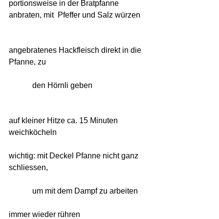
portionsweise in der Bratpfanne 
anbraten, mit  Pfeffer und Salz würzen
angebratenes Hackfleisch direkt in die 
Pfanne, zu       
	  den Hörnli geben
auf kleiner Hitze ca. 15 Minuten 
weichköcheln
wichtig: mit Deckel Pfanne nicht ganz 
schliessen,    
	  um mit dem Dampf zu arbeiten
immer wieder rühren