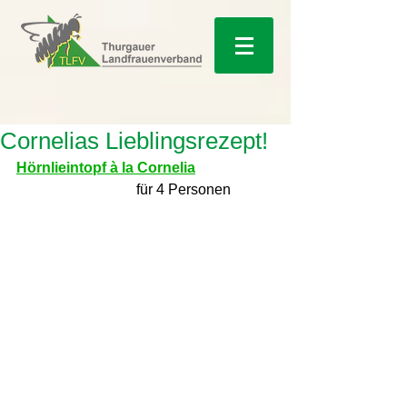
Cornelias Lieblingsrezept!
Hörnlieintopf à la Cornelia
                                 für 4 Personen