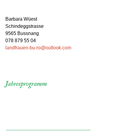
Barbara Wüest
Schindeggstrasse 
9565 Bussnang
078 879 55 04
landfrauen-bu-ro@outlook.com
Jahresprogramm
-----------------------------------------------