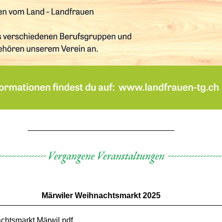
------------------- Vergangene Veranstaltungen --------------------
Märwiler Weihnachtsmarkt 2025
chtsmarkt Märwil
.pdf