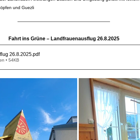
Zöpfen und Guezli
Fahrt ins Grüne – Landfrauenausflug 26.8.2025
flug 26.8.2025
.pdf
en • 54KB