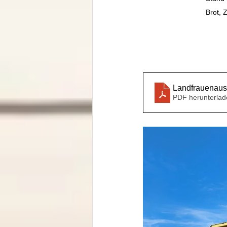
Brot, 
Landfrauenaus
PDF herunterlad