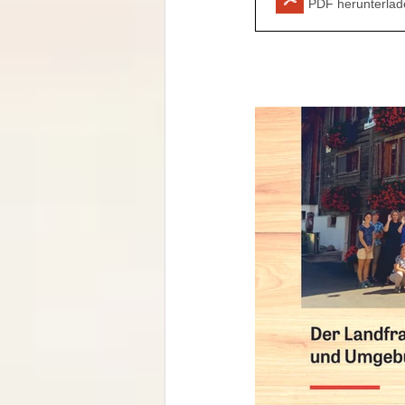
PDF herunterlad