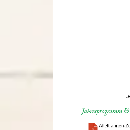
Le
Jahresprogramm & w
Affeltrangen-