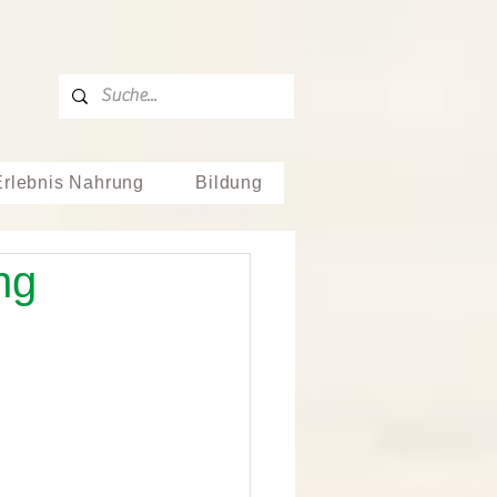
Erlebnis Nahrung
Bildung
ng