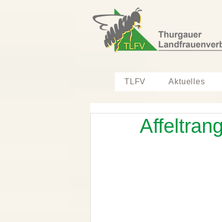
TLFV
Aktuelles
Affeltra