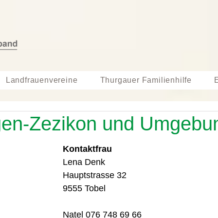
Landfrauenvereine
Thurgauer Familienhilfe
ngen-Zezikon und Umgebu
	Kontaktfrau
	Lena Denk
	Hauptstrasse 32
	9555 Tobel
	Natel 076 748 69 66