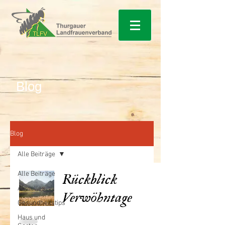
Blog
Blog
Alle Beiträge
Alle Beiträge
Rückblick
Aktuelles
Verwöhntage
Gesundheitstips
Haus und