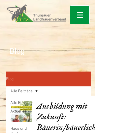
Blog
Blog
Alle Beiträge
Alle Beiträge
Ausbildung mit
Aktuelles
Zukunft:
Gesundheitstips
Bäuerin/bäuerlich
Haus und