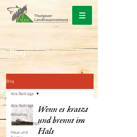
Blog
Blog
Alle Beiträge
Alle Beiträge
Wenn es kratzt
Aktuelles
und brennt im
Gesundheitstips
Hals
Haus und