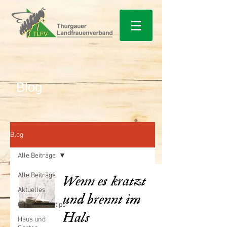
Blog
Blog
Alle Beiträge
Alle Beiträge
Wenn es kratzt
Aktuelles
und brennt im
Gesundheitstips
Hals
Haus und