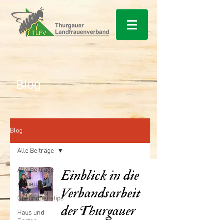
Blog
Blog
Alle Beiträge
Alle Beiträge
Einblick in die
Aktuelles
Verbandsarbeit
Gesundheitstips
der Thurgauer
Haus und