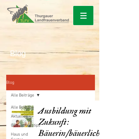
Blog
Blog
Alle Beiträge
Alle Beiträge
Ausbildung mit
Aktuelles
Zukunft:
Gesundheitstips
Bäuerin/bäuerlich
Haus und