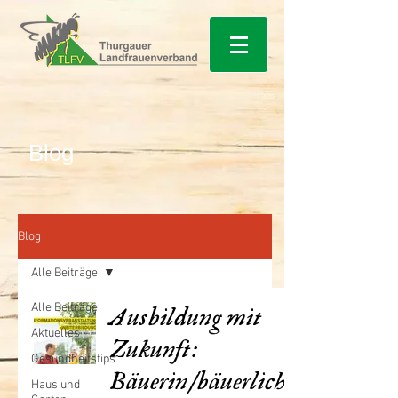
Blog
Blog
Alle Beiträge
Alle Beiträge
Ausbildung mit
Aktuelles
Zukunft:
Gesundheitstips
Bäuerin/bäuerlich
Haus und