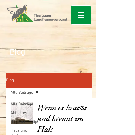
Blog
Blog
Alle Beiträge
Alle Beiträge
Wenn es kratzt
Aktuelles
und brennt im
Gesundheitstips
Hals
Haus und