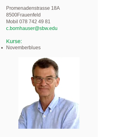
Promenadenstrasse 18A
8500Frauenfeld
Mobil 078 742 49 81
c.bornhauser@sbw.edu
Kurse:
Novemberblues