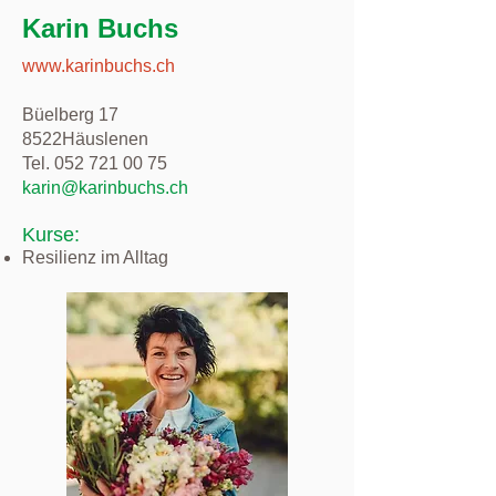
Karin Buchs
www.karinbuchs.ch
Büelberg 17
8522Häuslenen
Tel. 052 721 00 75
karin@karinbuchs.ch
Kurse:
Resilienz im Alltag