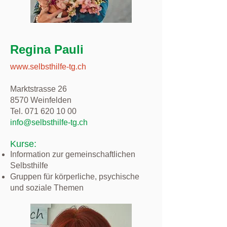
Regina Pauli
www.selbsthilfe-tg.ch
Marktstrasse 26
8570 Weinfelden
Tel. 071 620 10 00
info@selbsthilfe-tg.ch
Kurse:
Information zur gemeinschaftlichen
Selbsthilfe
Gruppen für körperliche, psychische
und soziale Themen