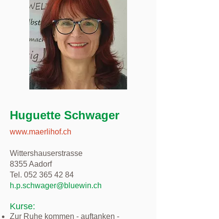
Huguette Schwager
www.maerlihof.ch
Wittershauserstrasse
8355 Aadorf
Tel.
052 365 42 84
h.p.schwager@bluewin.ch
Kurse:
Zur Ruhe kommen - auftanken -