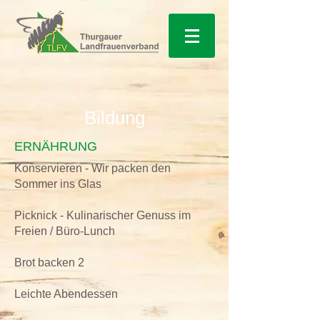
Bildung
ERNÄHRUNG
Konservieren - Wir packen den
Sommer ins Glas
Picknick - Kulinarischer Genuss im
Freien / Büro-Lunch
Brot backen 2
Leichte Abendessen