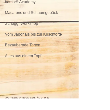
bamix® Academy
Macarons und Schaumgebäck
Schoggi Workshop
Vom Japonais bis zur Kirschtorte
Bezaubernde Torten
Alles aus einem Topf
WEITERE KURSE ERNÄHRUNG
arenenberg.ch