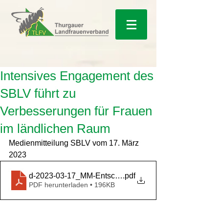
Intensives Engagement des
SBLV führt zu
Verbesserungen für Frauen
im ländlichen Raum
Medienmitteilung SBLV vom 17. März 
2023
d-2023-03-17_MM-Entscheid Frühlingssession-AP22
.pdf
PDF herunterladen • 196KB