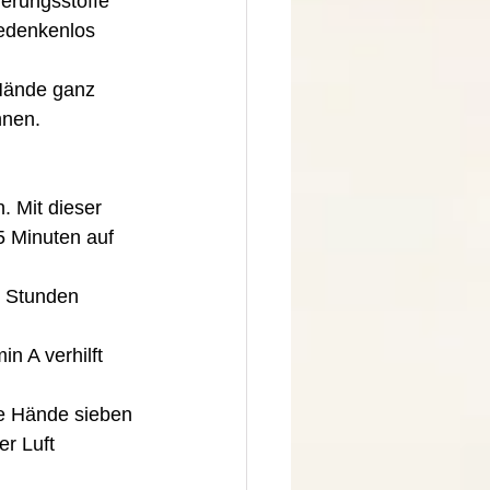
ierungsstoffe 
bedenkenlos 
Hände ganz 
nnen. 
. Mit dieser 
5 Minuten auf 
2 Stunden 
e Hände sieben 
r Luft 