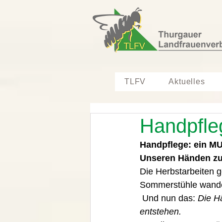
TLFV
Aktuelles
Handpfle
Handpflege: ein MU
Unseren Händen zu
Die Herbstarbeiten g
Sommerstühle wande
 Und nun das: 
Die Ha
entstehen. 