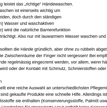
g leistet das „richtige“ Händewaschen.
schen ist einerseits wichtig um
eiden, doch durch den ständigen
em) Wasser und waschaktiven
) wird die natürliche Barrierefunktion
lten die Hände gründlich, aber ohne zu rubbeln abget
e Zwischenräume der Finger nicht vergessen! Bei empfin
nde regelmässig eingecremt werden, vor allem, wenn hä
wird oder der Kontakt mit Schmutz, Schmierstoffen oder
n
h sind gekaufte Produkte eine schnelle Hilfe. Allerdings i
ltsstoffe sie enthalten (Konservierungsstoffe, Palmöl usw