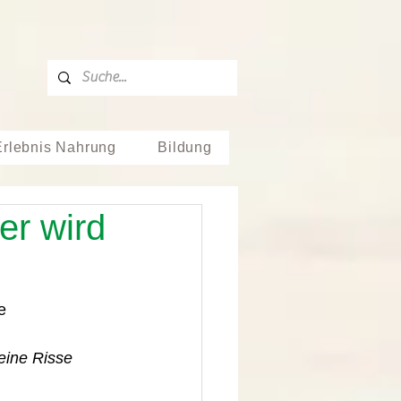
Erlebnis Nahrung
Bildung
er wird
e 
eine Risse 