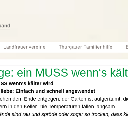
Landfrauenvereine
Thurgauer Familienhilfe
ge: ein MUSS wenn‘s kält
SS wenn‘s kälter wird
liebe: Einfach und schnell angewendet 
ehen dem Ende entgegen, der Garten ist aufgeräumt, di
rn in den Keller. Die Temperaturen fallen langsam.
̈nde sind rau und spröde oder sogar so trocken, dass kl