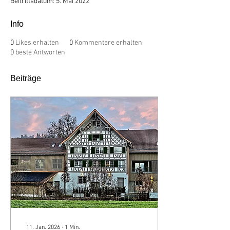
Beitrittsdatum: 5. Mai 2022
Info
0
Likes erhalten
0
Kommentare erhalten
0
beste Antworten
Beiträge
11. Jan. 2026
∙
1
Min.