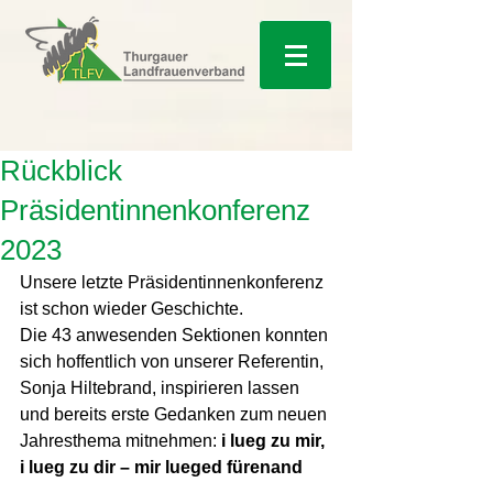
Rückblick
Präsidentinnenkonferenz
2023
Unsere letzte Präsidentinnenkonferenz 
ist schon wieder Geschichte. 
Die 43 anwesenden Sektionen konnten 
sich hoffentlich von unserer Referentin, 
Sonja Hiltebrand, inspirieren lassen 
und bereits erste Gedanken zum neuen 
Jahresthema mitnehmen: 
i lueg zu mir, 
i lueg zu dir – mir lueged fürenand