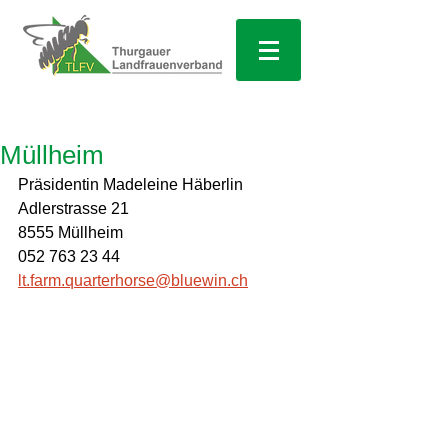
Müllheim
Präsidentin
Madeleine Häberlin
Adlerstrasse 21
8555 Müllheim
052 763 23 44
lt.farm.quarterhorse@bluewin.ch