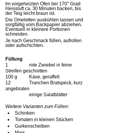
Im vorgeheizten Ofen bei 170° Grad 
Heissluft ca. 30 Minuten backen, bis 
der Teig leicht braun ist.
Die Omeletten auskühlen lassen und 
sorgfältig vom Backpapier abziehen. 
Eventuell in kleinere Portionen 
schneiden.
Je nach Geschmack füllen, aufrollen 
oder aufschichten.
Füllung
1 		rote Zwiebel in feine 
Streifen geschnitten
100 g 	Käse, geraffelt
12 		Tranchen Bratspeck, kurz 
angebraten
		einige Salatblätter
Weitere Varianten zum Füllen:
Schinken
Tomaten in kleinen Stücken
Gurkenscheiben
Mais