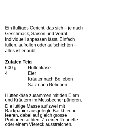
Ein fluffiges Gericht, das sich – je nach 
Geschmack, Saison und Vorrat – 
individuell anpassen lässt. Einfach 
füllen, aufrollen oder aufschichten – 
alles ist erlaubt.
Zutaten Teig
600 g 	Hüttenkäse
4 		Eier
		Kräuter nach Belieben
		Salz nach Belieben
Hüttenkäse zusammen mit den Eiern 
und Kräutern im Messbecher pürieren.
Die luftige Masse auf zwei mit 
Backpapier ausgelegte Backbleche 
leeren, dabei auf gleich grosse 
Portionen achten. Zu einer Rondelle 
oder einem Viereck ausstreichen.