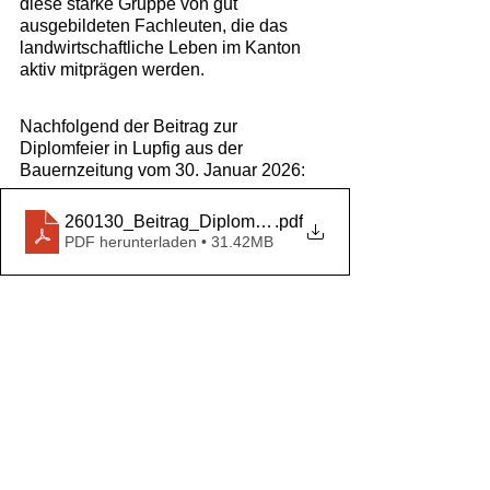
diese starke Gruppe von gut 
ausgebildeten Fachleuten, die das 
landwirtschaftliche Leben im Kanton 
aktiv mitprägen werden.
Nachfolgend der Beitrag zur 
Diplomfeier in Lupfig aus der 
Bauernzeitung vom 30. Januar 2026:
260130_Beitrag_Diplomübergabe_Bauernzeitung
.pdf
PDF herunterladen • 31.42MB
Kommentare