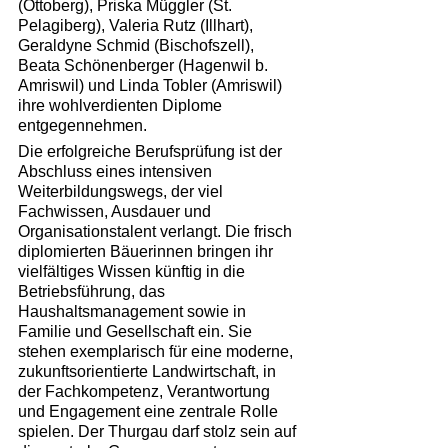
(Ottoberg), Priska Müggler (St. 
Pelagiberg), Valeria Rutz (Illhart), 
Geraldyne Schmid (Bischofszell), 
Beata Schönenberger (Hagenwil b. 
Amriswil) und Linda Tobler (Amriswil) 
ihre wohlverdienten Diplome 
entgegennehmen.
Die erfolgreiche Berufsprüfung ist der 
Abschluss eines intensiven 
Weiterbildungswegs, der viel 
Fachwissen, Ausdauer und 
Organisationstalent verlangt. Die frisch 
diplomierten Bäuerinnen bringen ihr 
vielfältiges Wissen künftig in die 
Betriebsführung, das 
Haushaltsmanagement sowie in 
Familie und Gesellschaft ein. Sie 
stehen exemplarisch für eine moderne, 
zukunftsorientierte Landwirtschaft, in 
der Fachkompetenz, Verantwortung 
und Engagement eine zentrale Rolle 
spielen. Der Thurgau darf stolz sein auf 