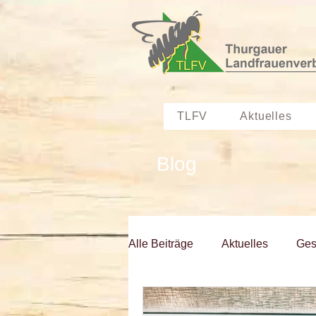
TLFV
Aktuelles
Blog
Alle Beiträge
Aktuelles
Ges
Kurs Angebote
Sektionen