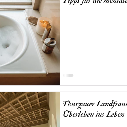
Tipps für die mental
Thurgauer Landfrau
Überleben ins Leben