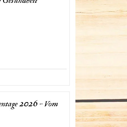
e Gesundheit
entage 2026 – Vom