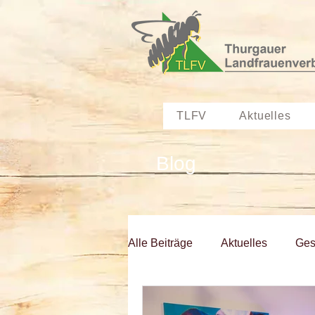
TLFV
Aktuelles
Blog
Alle Beiträge
Aktuelles
Ges
Kurs Angebote
Sektionen