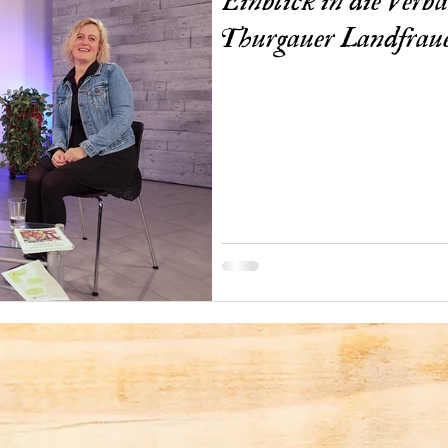
Einblick in die Verb
Thurgauer Landfrau