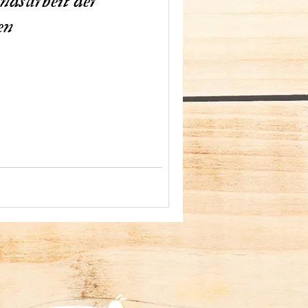
andsarbeit der
en