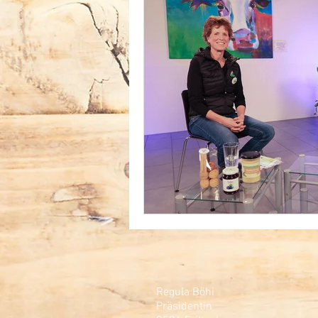
Regula Böhi
Präsidentin